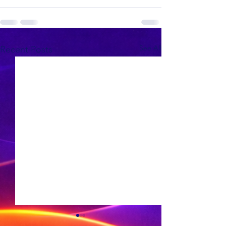
See All
Recent Posts