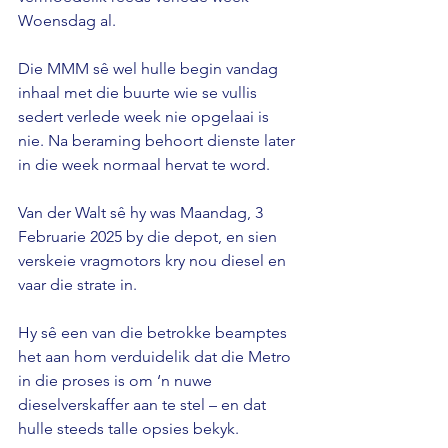
Woensdag al.

Die MMM sê wel hulle begin vandag 
inhaal met die buurte wie se vullis 
sedert verlede week nie opgelaai is 
nie. Na beraming behoort dienste later 
in die week normaal hervat te word.

Van der Walt sê hy was Maandag, 3 
Februarie 2025 by die depot, en sien 
verskeie vragmotors kry nou diesel en 
vaar die strate in.

Hy sê een van die betrokke beamptes 
het aan hom verduidelik dat die Metro 
in die proses is om ‘n nuwe 
dieselverskaffer aan te stel – en dat 
hulle steeds talle opsies bekyk.
