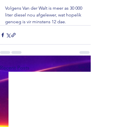
Volgens Van der Walt is meer as 30 000 
liter diesel nou afgelewer, wat hopelik 
genoeg is vir minstens 12 dae.
See All
Recent Posts