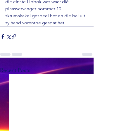
die einste Libbok was waar diè 
plaasvervanger nommer 10 
skrumskakel gespeel het en die bal uit 
sy hand vorentoe gespat het.
See All
Recent Posts