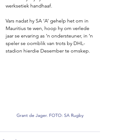
werksetiek handhaaf.
Vars nadat hy SA ‘A’ gehelp het om in 
Mauritius te wen, hoop hy om verlede 
jaar se ervaring as ‘n ondersteuner, in ‘n 
speler se oomblik van trots by DHL-
stadion hierdie Desember te omskep.
Grant de Jager. FOTO: SA Rugby