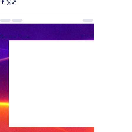
See All
Recent Posts