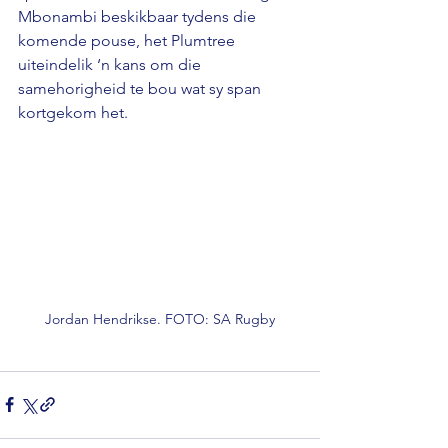
Mbonambi beskikbaar tydens die 
komende pouse, het Plumtree 
uiteindelik ‘n kans om die 
samehorigheid te bou wat sy span 
kortgekom het.
Jordan Hendrikse. FOTO: SA Rugby