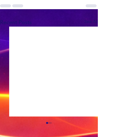
See All
Recent Posts