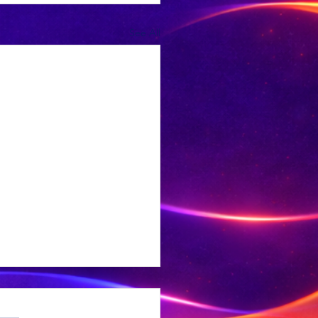
See All