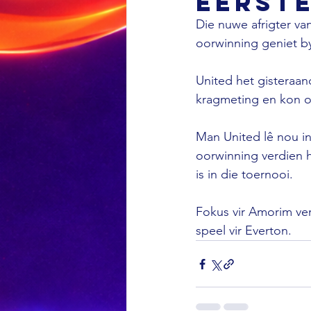
eerst
Die nuwe afrigter va
oorwinning geniet by 
United het gisteraan
kragmeting en kon o
Man United lê nou in
oorwinning verdien 
is in die toernooi.

Fokus vir Amorim ver
speel vir Everton.