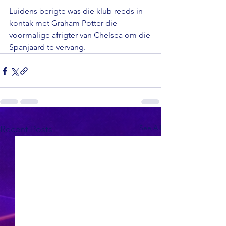
Luidens berigte was die klub reeds in 
kontak met Graham Potter die 
voormalige afrigter van Chelsea om die 
Spanjaard te vervang.
See All
Recent Posts