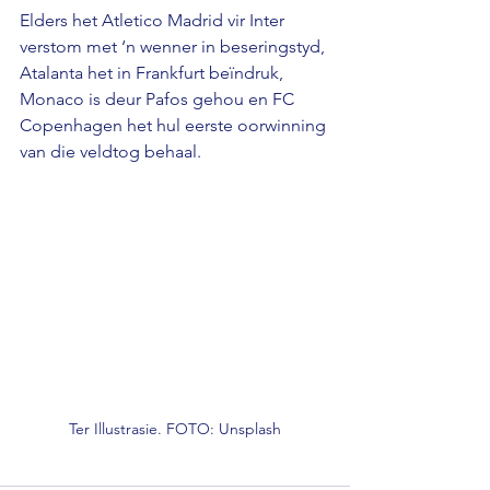
Elders het Atletico Madrid vir Inter 
verstom met ‘n wenner in beseringstyd, 
Atalanta het in Frankfurt beïndruk, 
Monaco is deur Pafos gehou en FC 
Copenhagen het hul eerste oorwinning 
van die veldtog behaal.
Ter Illustrasie. FOTO: Unsplash