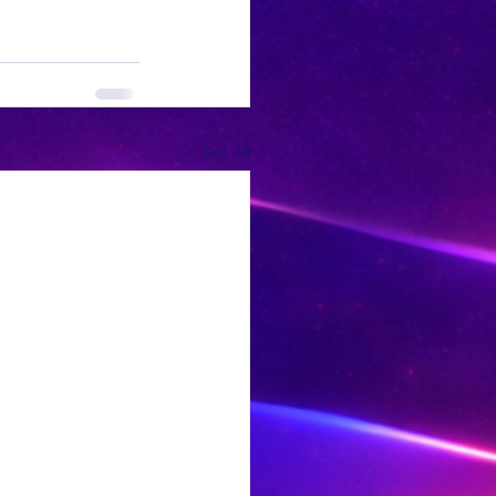
See All