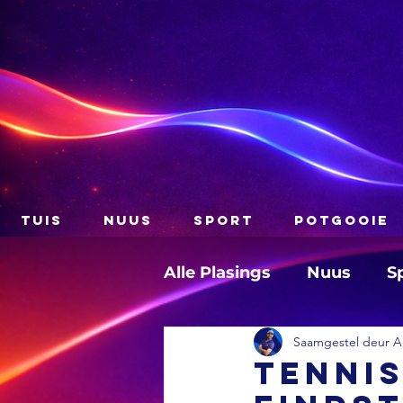
TUIS
NUUS
SPORT
POTGOOIE
Alle Plasings
Nuus
S
Saamgestel deur A
TENNIS