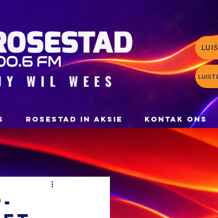
LUI
LUIST
S
ROSESTAD IN AKSIE
KONTAK ONS
P-