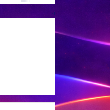
See All