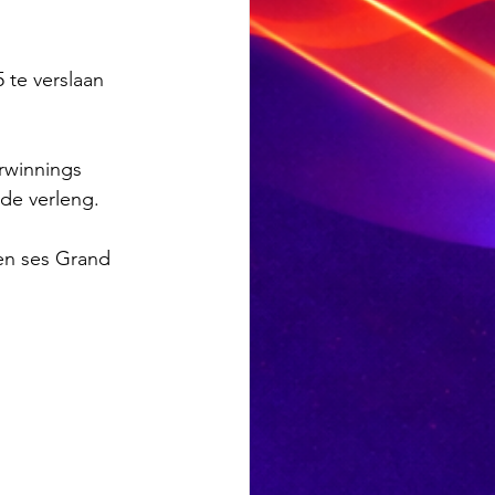
 te verslaan 
rwinnings 
de verleng.
en ses Grand 