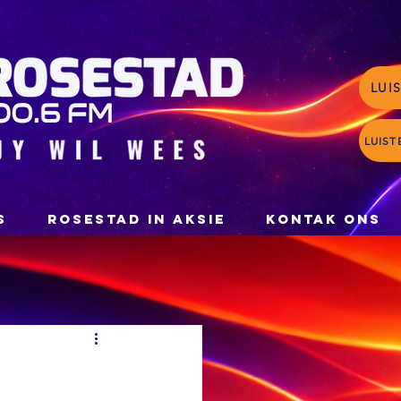
LUI
LUIST
S
ROSESTAD IN AKSIE
KONTAK ONS