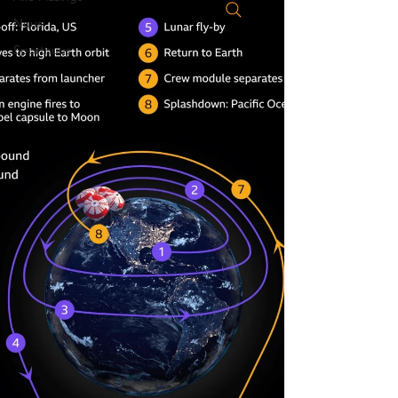
Nuus
Sportnuus