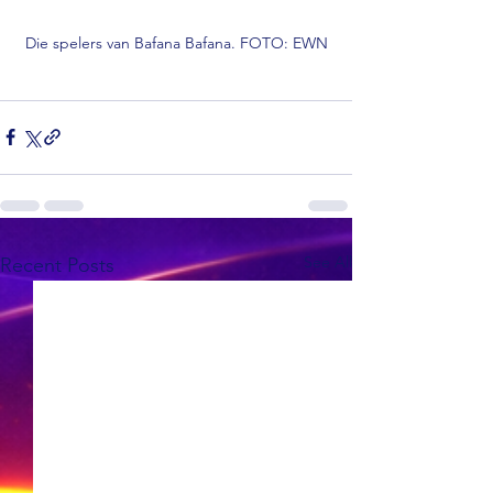
Die spelers van Bafana Bafana. FOTO: EWN
See All
Recent Posts