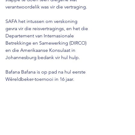
verantwoordelik was vir die vertraging. 
SAFA het intussen om verskoning 
gevra vir die reisvertragings, en het die 
Departement van Internasionale 
Betrekkinge en Samewerking (DIRCO) 
en die Amerikaanse Konsulaat in 
Johannesburg bedank vir hul hulp. 
Bafana Bafana is op pad na hul eerste 
Wêreldbeker-toernooi in 16 jaar.