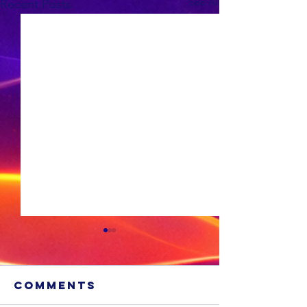
See All
Recent Posts
Comments