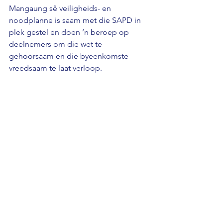
Mangaung sê veiligheids- en 
noodplanne is saam met die SAPD in 
plek gestel en doen ’n beroep op 
deelnemers om die wet te 
gehoorsaam en die byeenkomste 
vreedsaam te laat verloop.