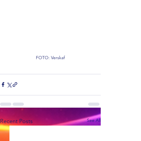
FOTO: Verskaf
See All
Recent Posts