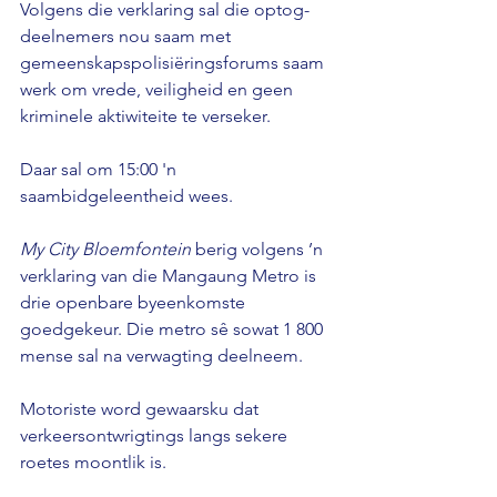
Volgens die verklaring sal die optog-
deelnemers nou saam met 
gemeenskapspolisiëringsforums saam 
werk om vrede, veiligheid en geen 
kriminele aktiwiteite te verseker. 
Daar sal om 15:00 'n 
saambidgeleentheid wees.
My City Bloemfontein 
berig volgens ’n 
verklaring van die Mangaung Metro is 
drie openbare byeenkomste 
goedgekeur. Die metro sê sowat 1 800 
mense sal na verwagting deelneem. 
Motoriste word gewaarsku dat 
verkeersontwrigtings langs sekere 
roetes moontlik is. 