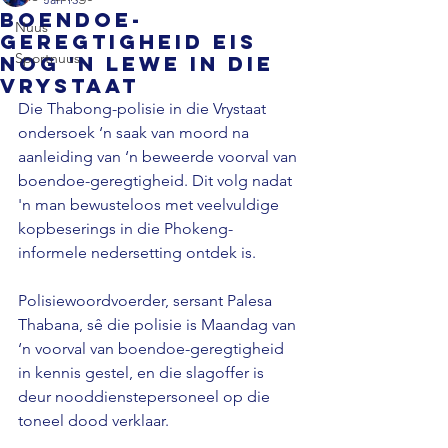
Boendoe-
Nuus
geregtigheid eis
Sportnuus
nog 'n lewe in die
Vrystaat
Die Thabong-polisie in die Vrystaat 
ondersoek ‘n saak van moord na 
aanleiding van ‘n beweerde voorval van 
boendoe-geregtigheid. Dit volg nadat 
'n man bewusteloos met veelvuldige 
kopbeserings in die Phokeng-
informele nedersetting ontdek is. 
Polisiewoordvoerder, sersant Palesa 
Thabana, sê die polisie is Maandag van 
‘n voorval van boendoe-geregtigheid 
in kennis gestel, en die slagoffer is 
deur nooddienstepersoneel op die 
toneel dood verklaar. 