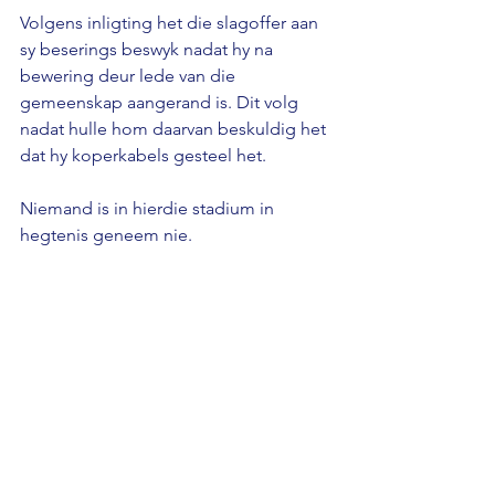
Volgens inligting het die slagoffer aan 
sy beserings beswyk nadat hy na 
bewering deur lede van die 
gemeenskap aangerand is. Dit volg 
nadat hulle hom daarvan beskuldig het 
dat hy koperkabels gesteel het. 
Niemand is in hierdie stadium in 
hegtenis geneem nie.