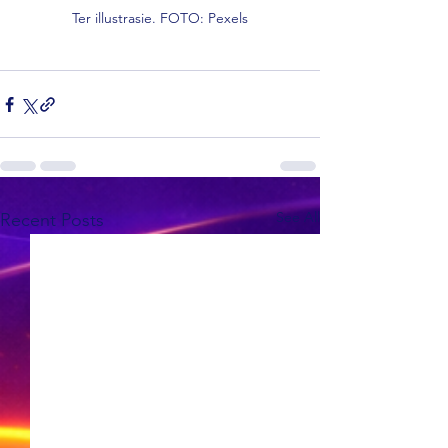
Ter illustrasie. FOTO: Pexels
See All
Recent Posts