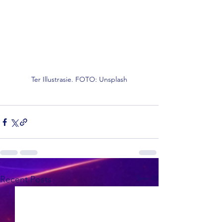
Ter Illustrasie. FOTO: Unsplash
See All
Recent Posts