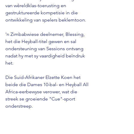
van wêreldklas-toerusting en 
gestruktureerde kompetisie in die 
ontwikkeling van spelers beklemtoon.
'n Zimbabwiese deelnemer, Blessing, 
het die Heyball-titel gewen en sal 
ondersteuning van Sessions ontvang 
nadat hy met sy vaardigheid beïndruk 
het.
Die Suid-Afrikaner Elzette Koen het 
beide die Dames 10-bal- en Heyball All 
Africa-eerbewyse verower, wat die 
streek se groeiende "Cue"-sport 
onderstreep.