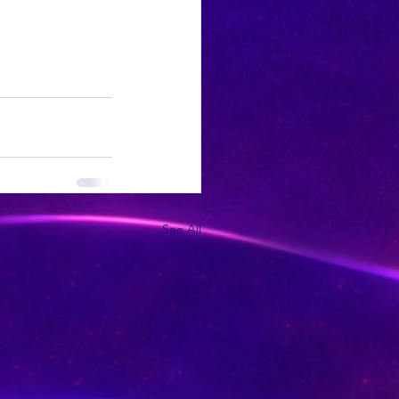
See All