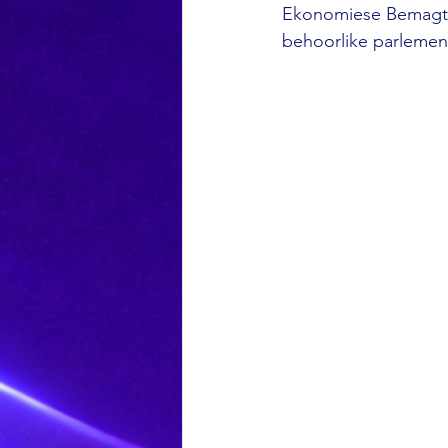
Ekonomiese Bemagtig
behoorlike parlemen