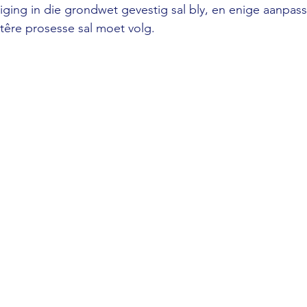
ing in die grondwet gevestig sal bly, en enige aanpass
têre prosesse sal moet volg.