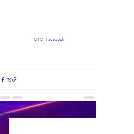
FOTO: Facebook
See All
Recent Posts