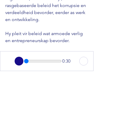
rasgebaseerde beleid het korrupsie en 
verdeeldheid bevorder, eerder as werk 
en ontwikkeling. 
Hy pleit vir beleid wat armoede verlig 
en entrepreneurskap bevorder.
0:30