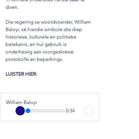
doen. 
Die regering se woordvoerder, William 
Baloyi, sê hierdie simbole dra diep 
historiese, kulturele en politieke 
betekenis, en hul gebruik is 
onderhewig aan voorgeskrewe 
protokolle en beperkings.
LUISTER HIER: 
William Baloyi
0:34