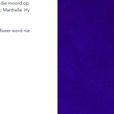
s die moord op 
 Marthella. Hy 
iseer word nie 