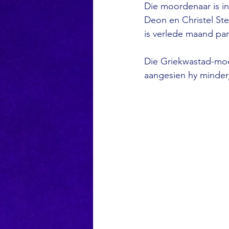
Die moordenaar is in
Deon en Christel Ste
is verlede maand par
Die Griekwastad-moo
aangesien hy minder