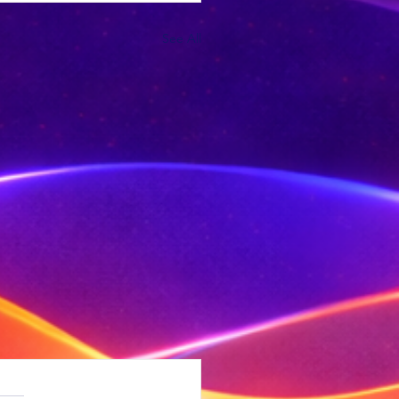
See All