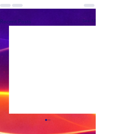
See All
Recent Posts