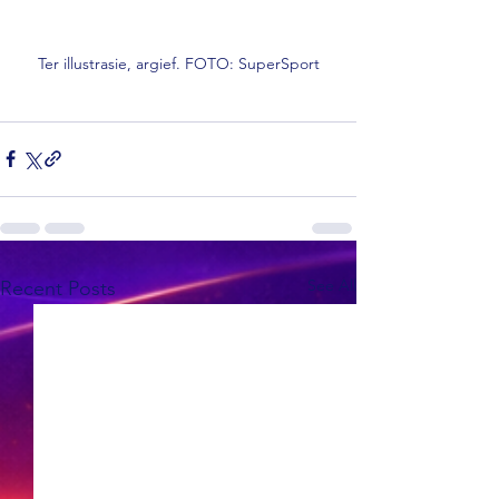
Ter illustrasie, argief. FOTO: SuperSport
See All
Recent Posts