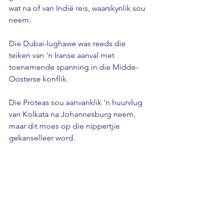
wat na of van Indië reis, waarskynlik sou 
neem.
Die Dubai-lughawe was reeds die 
teiken van 'n Iranse aanval met 
toenemende spanning in die Midde-
Oosterse konflik.
Die Proteas sou aanvanklik 'n huurvlug 
van Kolkata na Johannesburg neem, 
maar dit moes op die nippertjie 
gekanselleer word.