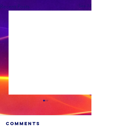
See All
Recent Posts
Comments