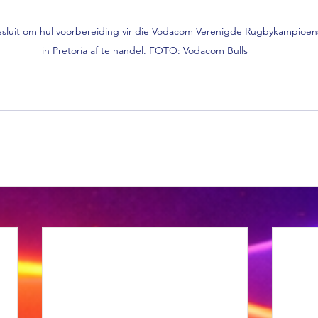
sluit om hul voorbereiding vir die Vodacom Verenigde Rugbykampioens
in Pretoria af te handel. FOTO: Vodacom Bulls