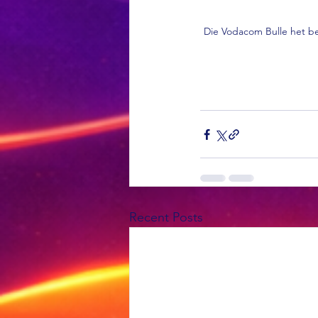
Die Vodacom Bulle het be
Recent Posts