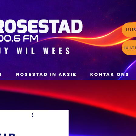
LUI
LUIST
S
ROSESTAD IN AKSIE
KONTAK ONS