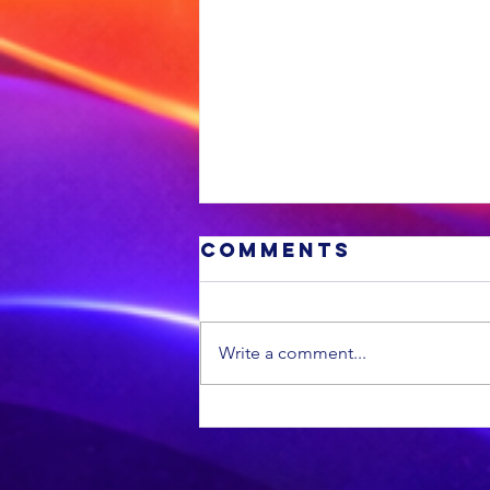
Comments
Write a comment...
MIDDAG SPORT:
Die All Blacks
se terugkeer