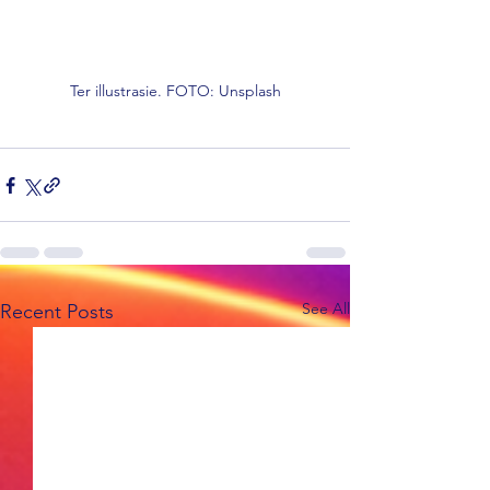
Ter illustrasie. FOTO: Unsplash
See All
Recent Posts