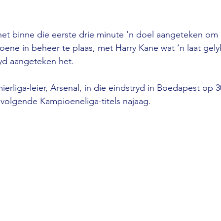
 binne die eerste drie minute ‘n doel aangeteken om 
ne in beheer te plaas, met Harry Kane wat ‘n laat gely
tyd aangeteken het.
ierliga-leier, Arsenal, in die eindstryd in Boedapest op 
nvolgende Kampioeneliga-titels najaag.