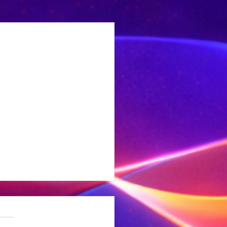
See All