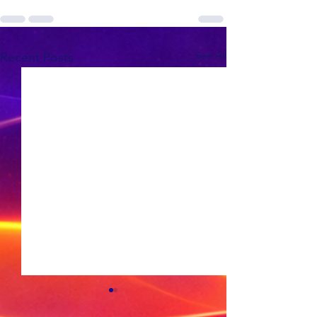
See All
Recent Posts