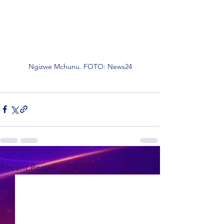
Ngizwe Mchunu. FOTO: News24
See All
Recent Posts