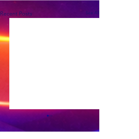
See All
Recent Posts