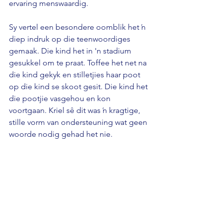
ervaring menswaardig. 
Sy vertel een besondere oomblik het ŉ 
diep indruk op die teenwoordiges 
gemaak. Die kind het in 'n stadium 
gesukkel om te praat. Toffee het net na 
die kind gekyk en stilletjies haar poot 
op die kind se skoot gesit. Die kind het 
die pootjie vasgehou en kon 
voortgaan. Kriel sê dit was ŉ kragtige, 
stille vorm van ondersteuning wat geen 
woorde nodig gehad het nie.