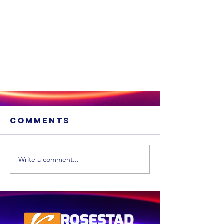
Comments
Write a comment...
’n Veewagter
vind ‘n