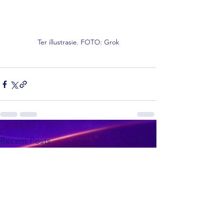
Ter illustrasie. FOTO: Grok
See All
Recent Posts