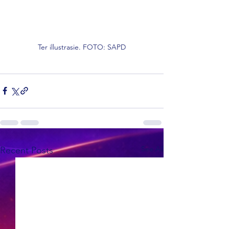
Ter illustrasie. FOTO: SAPD
See All
Recent Posts