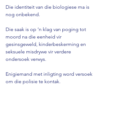
Die identiteit van die biologiese ma is 
nog onbekend. 
Die saak is op ’n klag van poging tot 
moord na die eenheid vir 
gesinsgeweld, kinderbeskerming en 
seksuele misdrywe vir verdere 
ondersoek verwys. 
Enigiemand met inligting word versoek 
om die polisie te kontak.