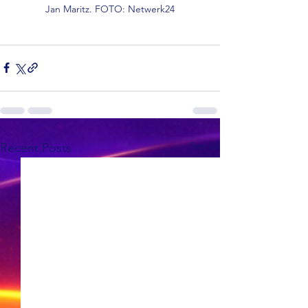
Jan Maritz. FOTO: Netwerk24
See All
Recent Posts