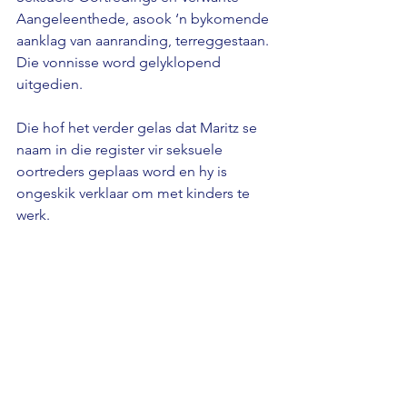
Aangeleenthede, asook ‘n bykomende 
aanklag van aanranding, terreggestaan. 
Die vonnisse word gelyklopend 
uitgedien. 
Die hof het verder gelas dat Maritz se 
naam in die register vir seksuele 
oortreders geplaas word en hy is 
ongeskik verklaar om met kinders te 
werk.