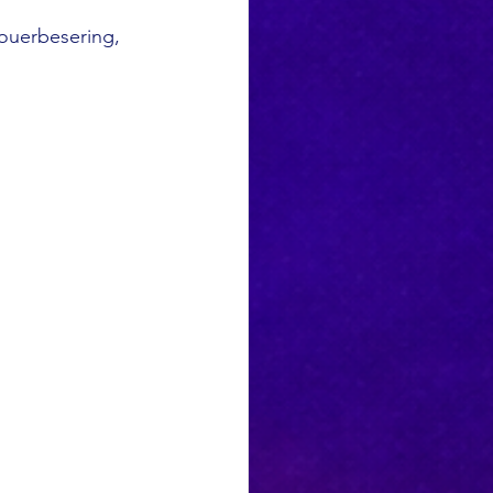
ouerbesering, 