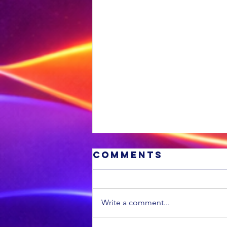
Comments
Write a comment...