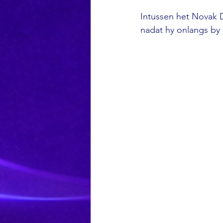
Intussen het Novak D
nadat hy onlangs by