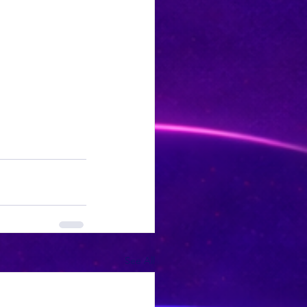
See All