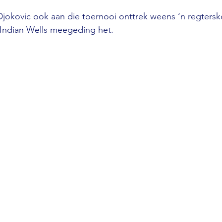
jokovic ook aan die toernooi onttrek weens ‘n regtersk
 Indian Wells meegeding het.