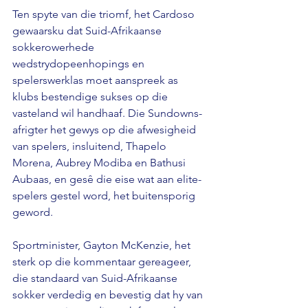
Ten spyte van die triomf, het Cardoso 
gewaarsku dat Suid-Afrikaanse 
sokkerowerhede 
wedstrydopeenhopings en 
spelerswerklas moet aanspreek as 
klubs bestendige sukses op die 
vasteland wil handhaaf. Die Sundowns-
afrigter het gewys op die afwesigheid 
van spelers, insluitend, Thapelo 
Morena, Aubrey Modiba en Bathusi 
Aubaas, en gesê die eise wat aan elite-
spelers gestel word, het buitensporig 
geword.
Sportminister, Gayton McKenzie, het 
sterk op die kommentaar gereageer, 
die standaard van Suid-Afrikaanse 
sokker verdedig en bevestig dat hy van 