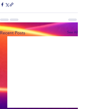
See All
Recent Posts