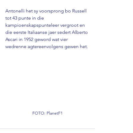
Antonelli het sy voorsprong bo Russell 
tot 43 punte in die 
kampioenskapspunteleer vergroot en 
die eerste Italiaanse jaer sedert Alberto 
Ascari in 1952 geword wat vier 
wedrenne agtereenvolgens gewen het.
FOTO: PlanetF1