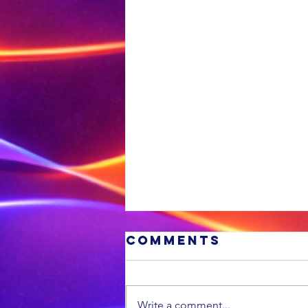
Comments
Write a comment...