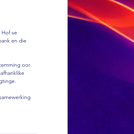
 Hof se 
bank en die 
stemming oor 
afhanklike 
gtinge. 
 samewerking 