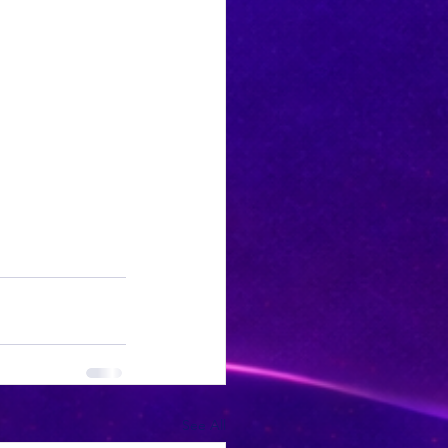
See All