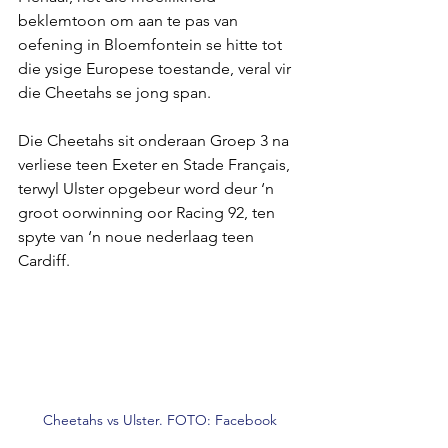
beklemtoon om aan te pas van 
oefening in Bloemfontein se hitte tot 
die ysige Europese toestande, veral vir 
die Cheetahs se jong span.
Die Cheetahs sit onderaan Groep 3 na 
verliese teen Exeter en Stade Français, 
terwyl Ulster opgebeur word deur ‘n 
groot oorwinning oor Racing 92, ten 
spyte van ‘n noue nederlaag teen 
Cardiff.
Cheetahs vs Ulster. FOTO: Facebook