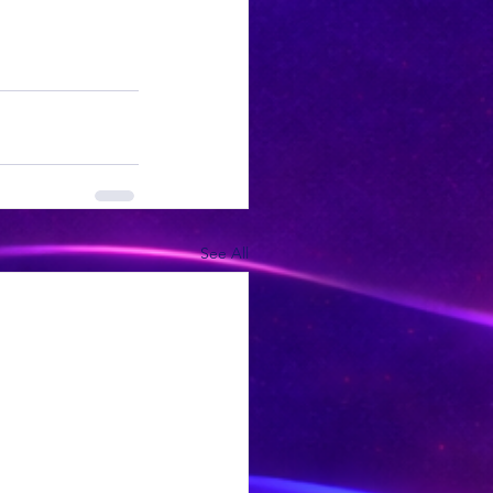
See All