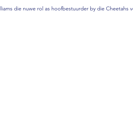
lliams die nuwe rol as hoofbestuurder by die Cheetahs v