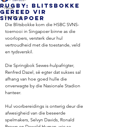
RUGBY: Blitsbokke
Nuus
gereed vir
Sportnuus
Singapoer
Die Blitsbokke kom die HSBC SVNS-
toernooi in Singapoer binne as die 
voorlopers, versterk deur hul 
vertroudheid met die toestande, veld 
en tydsverskil.
Die Springbok Sewes-hulpafrigter, 
Renfred Dazel, sê egter dat sukses sal 
afhang van hoe goed hulle die 
onverwagte by die Nasionale Stadion 
hanteer.
Hul voorbereidings is ontwrig deur die 
afwesigheid van die beseerde 
spelmakers, Selvyn Davids, Ronald 
Brown en Dewald Human, wie se 