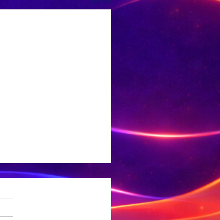
See All