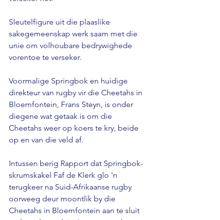
Sleutelfigure uit die plaaslike 
sakegemeenskap werk saam met die 
unie om volhoubare bedrywighede 
vorentoe te verseker. 
Voormalige Springbok en huidige 
direkteur van rugby vir die Cheetahs in 
Bloemfontein, Frans Steyn, is onder 
diegene wat getaak is om die 
Cheetahs weer op koers te kry, beide 
op en van die veld af.
Intussen berig Rapport dat Springbok-
skrumskakel Faf de Klerk glo 'n 
terugkeer na Suid-Afrikaanse rugby 
oorweeg deur moontlik by die 
Cheetahs in Bloemfontein aan te sluit 