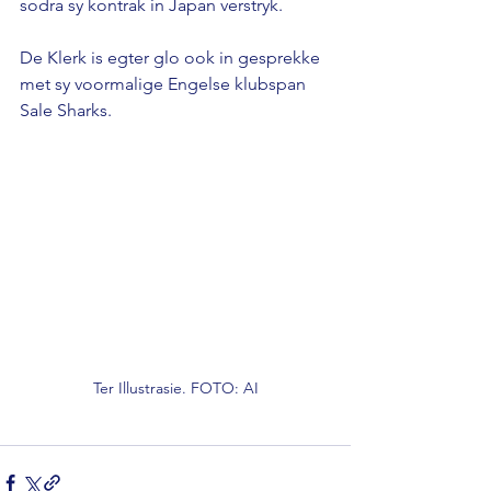
sodra sy kontrak in Japan verstryk. 
De Klerk is egter glo ook in gesprekke 
met sy voormalige Engelse klubspan 
Sale Sharks.
Ter Illustrasie. FOTO: AI