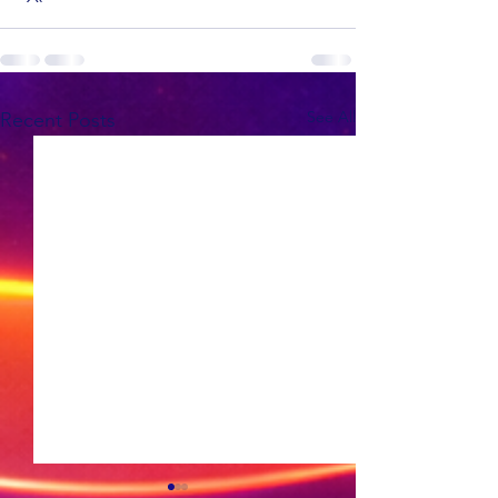
See All
Recent Posts