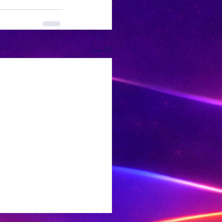
See All