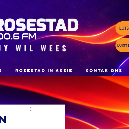
LUI
LUIST
S
ROSESTAD IN AKSIE
KONTAK ONS
en