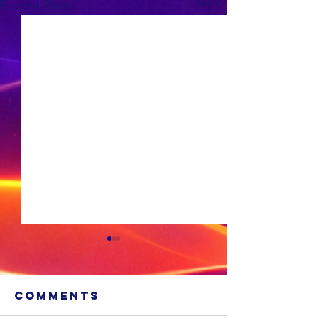
See All
Recent Posts
Comments