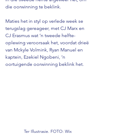
die oorwinning te beklink.
Maties het in styl op verlede week se 
terugslag gereageer, met CJ Marx en 
CJ Erasmus wat ‘n tweede helfte-
oplewing veroorsaak het, voordat drieë 
van Mckyle Volmink, Ryan Manuel en 
kaptein, Ezekiel Ngobeni, ‘n 
oortuigende oorwinning beklink het.
Ter Illustrasie. FOTO: Wix