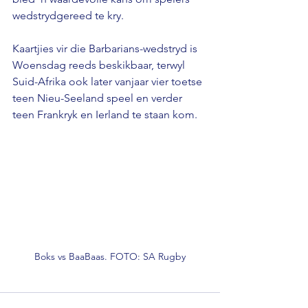
wedstrydgereed te kry.
Kaartjies vir die Barbarians-wedstryd is 
Woensdag reeds beskikbaar, terwyl 
Suid-Afrika ook later vanjaar vier toetse 
teen Nieu-Seeland speel en verder 
teen Frankryk en Ierland te staan kom.
Boks vs BaaBaas. FOTO: SA Rugby