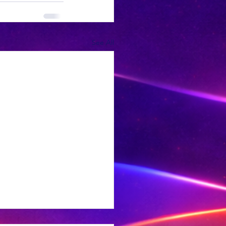
See All