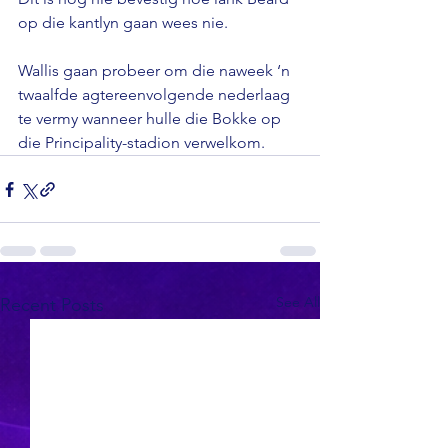
op die kantlyn gaan wees nie.

Wallis gaan probeer om die naweek ‘n 
twaalfde agtereenvolgende nederlaag 
te vermy wanneer hulle die Bokke op 
die Principality-stadion verwelkom.
See All
Recent Posts