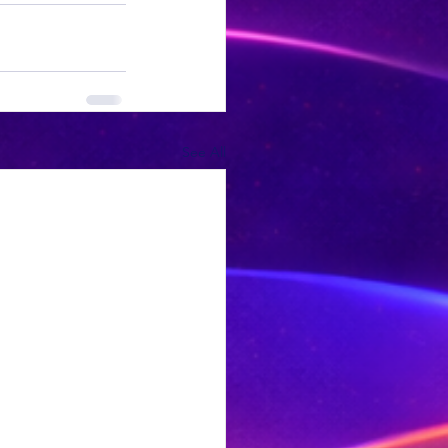
See All