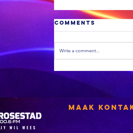
Comments
Write a comment...
MIDDAG SPORT:
Die All Blacks
se terugkeer
laat ‘n ou
rugbytradisie
herleef, dit is
Maak Konta
weer
Curriebeker-
tyd, en SA mik