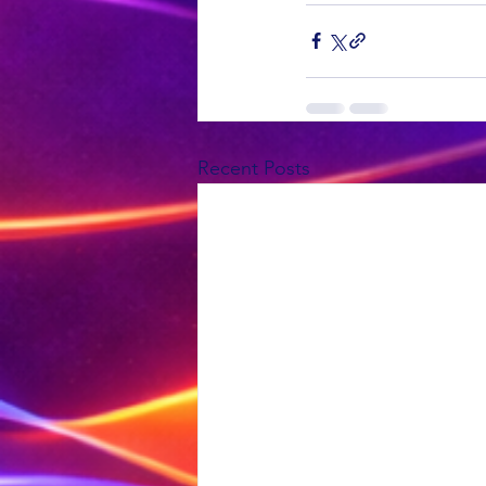
Recent Posts