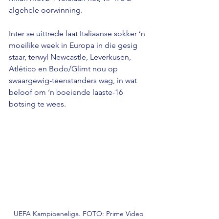
algehele oorwinning.
Inter se uittrede laat Italiaanse sokker ‘n 
moeilike week in Europa in die gesig 
staar, terwyl Newcastle, Leverkusen, 
Atlético en Bodo/Glimt nou op 
swaargewig-teenstanders wag, in wat 
beloof om ‘n boeiende laaste-16 
botsing te wees.
UEFA Kampioeneliga. FOTO: Prime Video