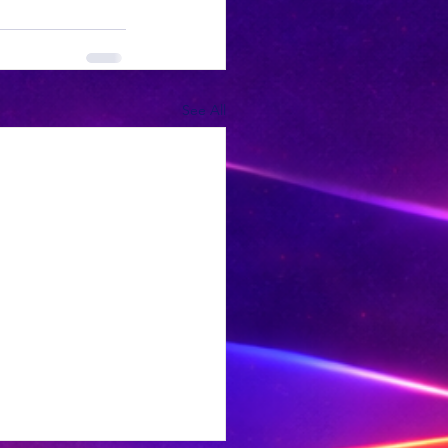
See All