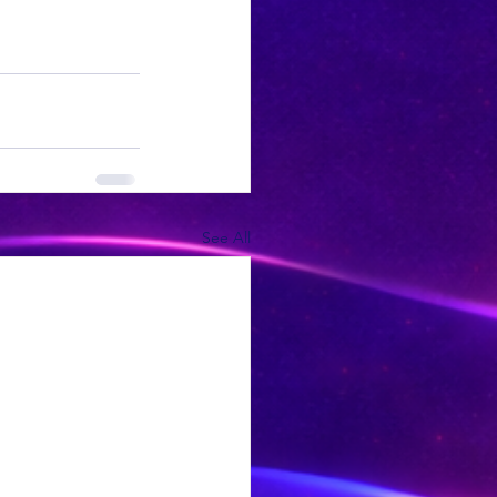
See All